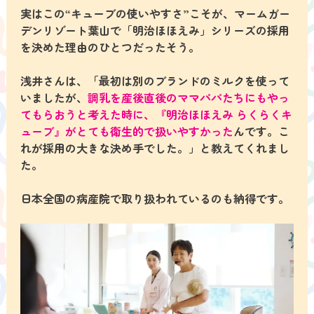
実はこの“キューブの使いやすさ”こそが、マームガー
デンリゾート葉山で「明治ほほえみ」シリーズの採用
を決めた理由のひとつだったそう。
浅井さんは、「最初は別のブランドのミルクを使って
いましたが、
調乳を産後直後のママパパたちにもやっ
てもらおうと考えた時に、『明治ほほえみ らくらくキ
ューブ』がとても衛生的で扱いやすかった
んです。こ
れが採用の大きな決め手でした。」と教えてくれまし
た。
日本全国の病産院で取り扱われているのも納得です。