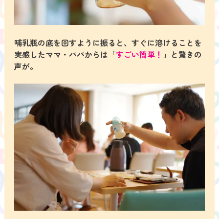
哺乳瓶の底を回すように振ると、すぐに溶けることを
実感したママ・パパからは「
すごい簡単！
」と驚きの
声が。