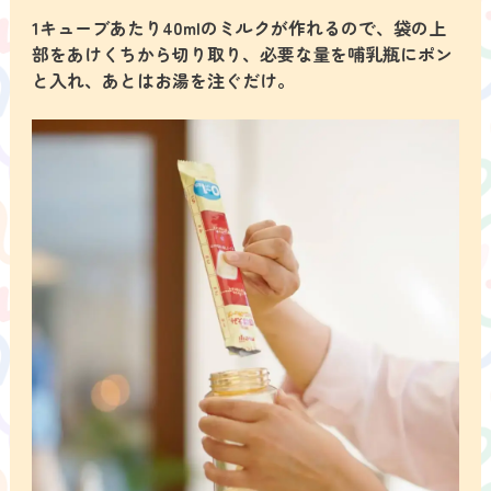
1キューブあたり40mlのミルクが作れるので、
袋の上
部をあけくちから切り取り、必要な量を哺乳瓶にポン
と入れ、あとはお湯を注ぐだけ。