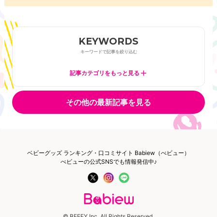
KEYWORDS
キーワードで記事を絞り込む
記事カテゴリをもっと見る
その他の最新記事を見る
ベビーグッズ ランキング・口コミサイト Babiew（べビュー）
べビューの公式SNSでも情報発信中♪
© BEFFY Inc. All Rights Reserved.