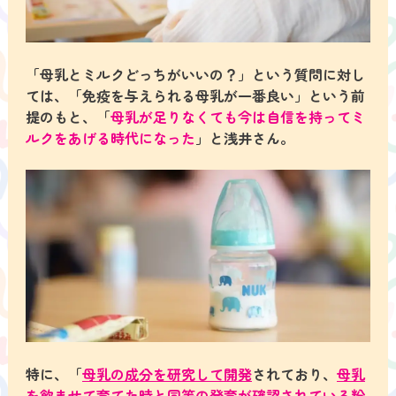
「母乳とミルクどっちがいいの？」
という質問に対し
ては、「免疫を与えられる母乳が一番良い」という前
提のもと、「
母乳が足りなくても今は自信を持ってミ
ルクをあげる時代になった
」と浅井さん。
特に、「
母乳の成分を研究して開発
されており、
母乳
を飲ませて育てた時と同等の発育が確認されている粉