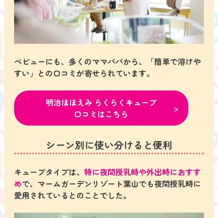
べビューにも、多くのママパパから、「簡単で溶けや
すい」との口コミが寄せられています。
明治ほほえみ らくらくキューブ
口コミはこちら
シーン別に使い分けると便利
キューブタイプは、
特に夜間授乳時や外出時におすす
め
で、マームガーデンリゾート葉山でも夜間授乳時に
愛用されているとのことでした。