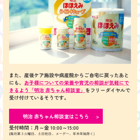
また、産後ケア施設や病産院からご自宅に戻ったあと
にも、
お子様についての栄養や育児の相談が気軽にで
きるよう「
明治 赤ちゃん相談室
」
をフリーダイヤルで
受け付けているそうです。
明治 赤ちゃん相談室はこちら
受付時間：月～金 10:00～15:00
(
毎月第３火曜日、土日祝日 、メーデー、年末年始除く)