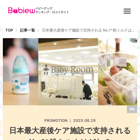
ベビーグッズ
ランキング・口コミサイト
TOP
記事一覧
日本最大産後ケア施設で支持される No.1*粉ミルクはどれ？
PR
PROMOTION
｜
2025.08.29
日本最大産後ケア施設で支持される
