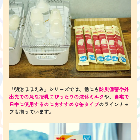
「明治ほほえみ」シリーズでは、他にも
防災備蓄や外
出先での急な授乳にぴったりの液体ミルク
や、
自宅で
日中に使用するのにおすすめな缶タイプ
のラインナッ
プも揃っています。