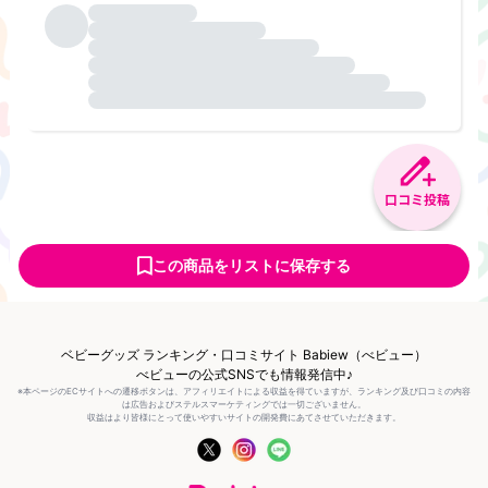
口コミ投稿
この商品をリストに保存する
ベビーグッズ ランキング・口コミサイト Babiew（べビュー）
べビューの公式SNSでも情報発信中♪
※本ページのECサイトへの遷移ボタンは、アフィリエイトによる収益を得ていますが、ランキング及び口コミの内容
は広告およびステルスマーケティングでは一切ございません。
収益はより皆様にとって使いやすいサイトの開発費にあてさせていただきます。