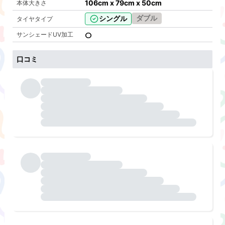
106cm x 79cm x 50cm
本体大きさ
ダブル
シングル
タイヤタイプ
サンシェードUV加工
口コミ