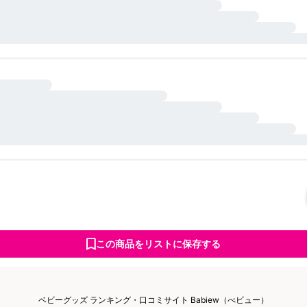
この商品をリストに保存する
ベビーグッズ ランキング・口コミサイト Babiew（べビュー）