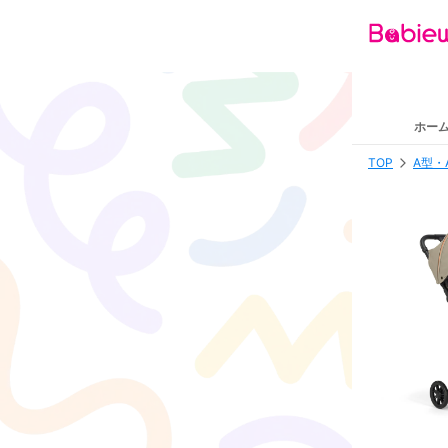
ホー
TOP
A型・