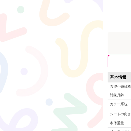
基本情報
希望小売価格
対象月齢
カラー系統
シートの向き
本体重量