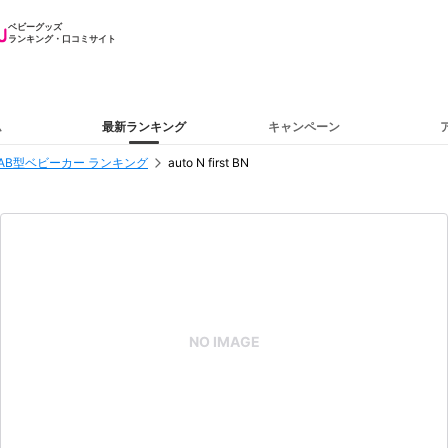
ベビーグッズ
ランキング・口コミサイト
ム
最新ランキング
キャンペーン
AB型ベビーカー ランキング
auto N first BN
NO IMAGE