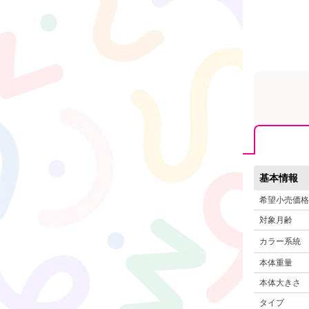
基本情報
希望小売価格
対象月齢
カラー系統
本体重量
本体大きさ
タイプ