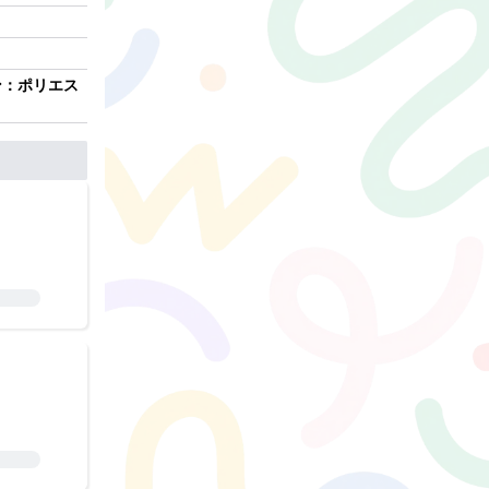
ン：ポリエス