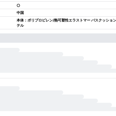
中国
本体：ポリプロピレン/熱可塑性エラストマー バスクッショ
テル