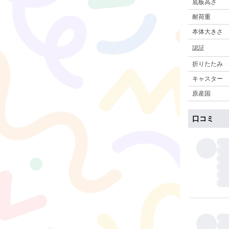
底板高さ
耐荷重
本体大きさ
認証
折りたたみ
キャスター
原産国
口コミ