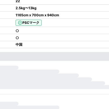
22
2.5kg
〜
13kg
1165cm x 700cm x 940cm
PSCマーク
中国