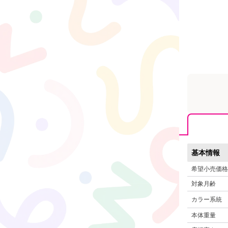
基本情報
希望小売価格
対象月齢
カラー系統
本体重量