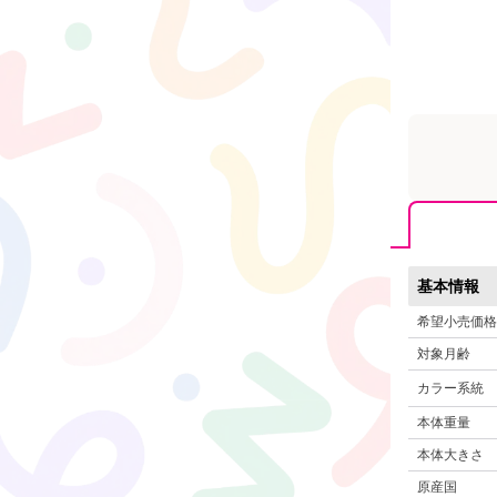
基本情報
希望小売価格
対象月齢
カラー系統
本体重量
本体大きさ
原産国