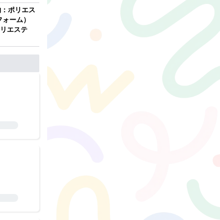
物：ポリエス
フォーム）
ポリエステ