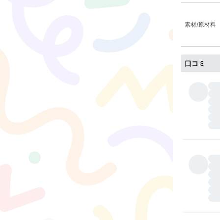
素材/原材料
口コミ