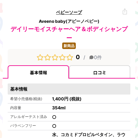
ベビーソープ
Aveeno baby(アビーノベビー)
デイリーモイスチャーヘア＆ボディシャンプ
ー
新商品
0
/
0
件
基本情報
口コミ
基本情報
1,400
円
(税抜)
希望小売価格(税抜)
354
ml
内容量
アレルギーテスト済み
パラベンフリー
水、コカミドプロピルベタイン、ラウ