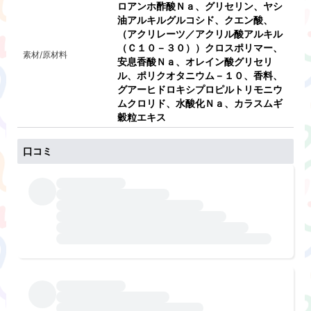
ロアンホ酢酸Ｎａ、グリセリン、ヤシ
油アルキルグルコシド、クエン酸、
（アクリレーツ／アクリル酸アルキル
（Ｃ１０－３０））クロスポリマー、
素材/原材料
安息香酸Ｎａ、オレイン酸グリセリ
ル、ポリクオタニウム－１０、香料、
グアーヒドロキシプロピルトリモニウ
ムクロリド、水酸化Ｎａ、カラスムギ
穀粒エキス​
口コミ