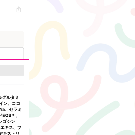
ルグルタミ
タイン、ココ
Na、セラミ
ドEOS＊、
ンゴシン
葉エキス、フ
デキストリ