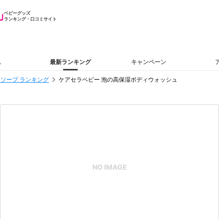
ベビーグッズ
ランキング・口コミサイト
ム
最新ランキング
キャンペーン
ソープ ランキング
ケアセラベビー 泡の高保湿ボディウォッシュ
NO IMAGE