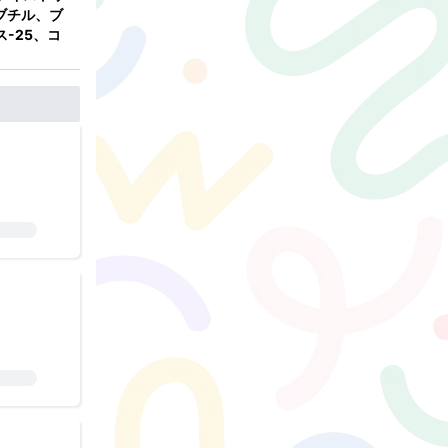
ソブチル、ブ
-25、コ