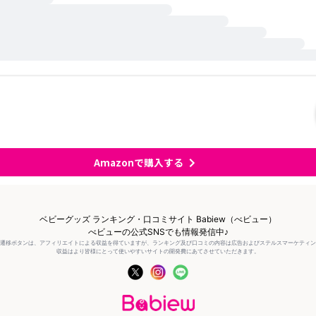
Amazonで購入する
ベビーグッズ ランキング・口コミサイト Babiew（べビュー）
べビューの公式SNSでも情報発信中♪
の遷移ボタンは、アフィリエイトによる収益を得ていますが、ランキング及び口コミの内容は広告およびステルスマーケティ
収益はより皆様にとって使いやすいサイトの開発費にあてさせていただきます。