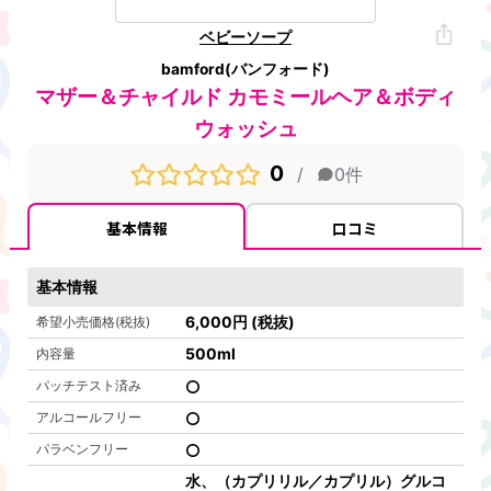
ベビーソープ
bamford(バンフォード)
マザー＆チャイルド カモミールヘア＆ボディ
ウォッシュ
0
/
0
件
基本情報
口コミ
基本情報
6,000
円
(税抜)
希望小売価格(税抜)
500
ml
内容量
パッチテスト済み
アルコールフリー
パラベンフリー
水、（カプリリル／カプリル）グルコ