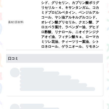
シド、グリセリン、カプリン酸ポリグ
リセリル－４、キサンタンガム、コカ
ミドプロピルベタイン、ベンジルアル
コール、ヤシ油アルキルグルコシド、
オレイン酸グリセリル、クエン酸、ア
素材/原材料
ロエベラ葉汁、ラベンダー油、デヒド
ロ酢酸、リナロール、ニオイテンジク
アオイ油、フィチン酸Ｎａ、ローマカ
ミツレ花油、ティーツリー葉油、シト
ロネロール、ゲラニオール、リモネン
口コミ