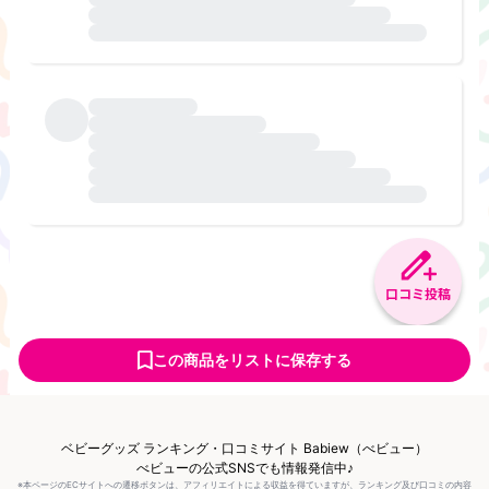
口コミ投稿
この商品をリストに保存する
ベビーグッズ ランキング・口コミサイト Babiew（べビュー）
べビューの公式SNSでも情報発信中♪
※本ページのECサイトへの遷移ボタンは、アフィリエイトによる収益を得ていますが、ランキング及び口コミの内容