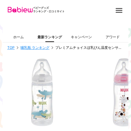
ベビーグッズ
ランキング・口コミサイト
ホーム
最新ランキング
キャンペーン
アワード
TOP
哺乳瓶 ランキング
プレミアムチョイスほ乳びん温度センサー付(プラスチック製)シリーズ