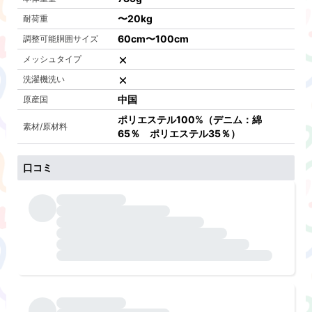
〜
20kg
耐荷重
60cm
〜
100cm
調整可能胴囲サイズ
メッシュタイプ
洗濯機洗い
中国
原産国
ポリエステル100%（デニム：綿
素材/原材料
65％ ポリエステル35％）
口コミ