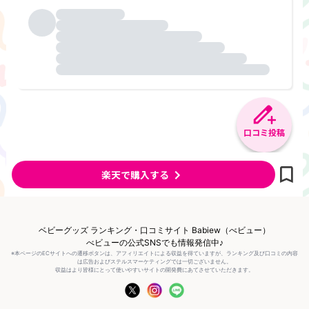
口コミ投稿
楽天で購入する
ベビーグッズ ランキング・口コミサイト Babiew（べビュー）
べビューの公式SNSでも情報発信中♪
※本ページのECサイトへの遷移ボタンは、アフィリエイトによる収益を得ていますが、ランキング及び口コミの内容
は広告およびステルスマーケティングでは一切ございません。
収益はより皆様にとって使いやすいサイトの開発費にあてさせていただきます。