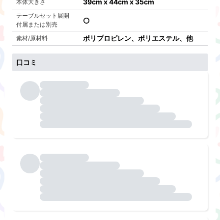
39cm x 44cm x 35cm
本体大きさ
テーブルセット展開
付属または別売
ポリプロピレン、ポリエステル、他
素材/原材料
口コミ