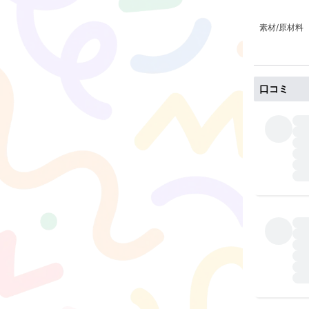
素材/原材料
口コミ