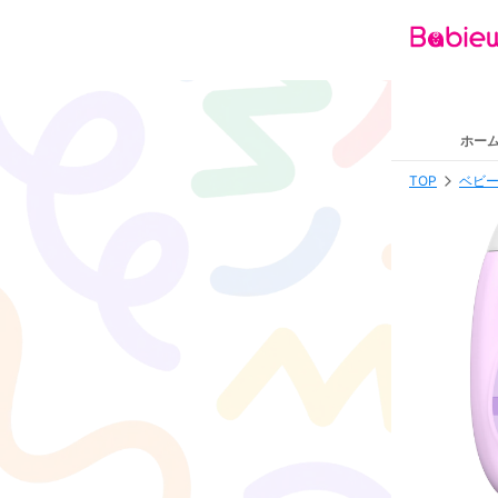
ホー
TOP
ベビー