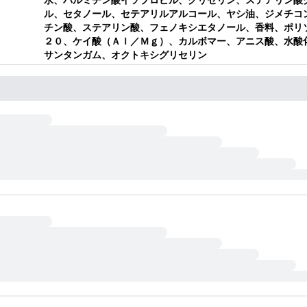
ル、セタノール、セテアリルアルコール、ヤシ油、ジメチコ
チン酸、ステアリン酸、フェノキシエタノール、香料、ポリ
２０、ケイ酸（Ａｌ／Ｍｇ）、カルボマー、アニス酸、水酸
サンタンガム、オクトキシグリセリン