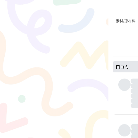
素材/原材料
口コミ