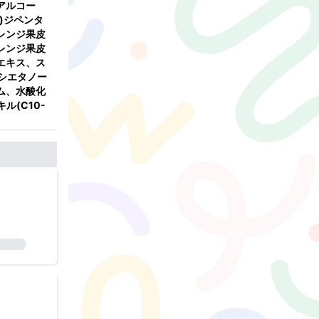
アルコー
)ジペンタ
レンジ果皮
レンジ果皮
エキス、ス
シエタノー
ム、水酸化
ル(C10-