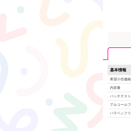
基本情報
希望小売価格
内容量
パッチテスト
アルコールフ
パラベンフリ