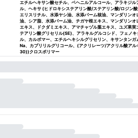
エチルヘキサン酸セチル、ベヘニルアルコール、アラキジル
ル、ヘキサ (ヒドロキシステアリン酸/ステアリン酸/ロジン酸
エリスリチル、水添ヤシ油、水添パーム核油、マンダリンオ
油、シア脂、水添パーム油、チガヤ根エキス、マンダリンオ
エキス、ドクダミエキス、アマチャヅル葉エキス、ユズ果実
テアリン酸グリセリル(SE)、アラキルグルコシド、フェノキ
ル、カルボマー、エチルヘキシルグリセリン、キサンタンガ
Na、カプリリルグリコール、(アクリレーツ/アクリル酸アルキ
30))クロスポリマー