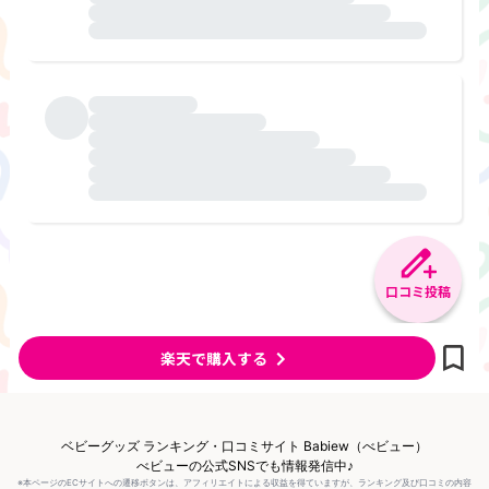
口コミ投稿
楽天で購入する
ベビーグッズ ランキング・口コミサイト Babiew（べビュー）
べビューの公式SNSでも情報発信中♪
※本ページのECサイトへの遷移ボタンは、アフィリエイトによる収益を得ていますが、ランキング及び口コミの内容