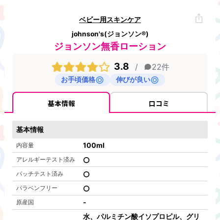
ベビー用スキンケア
johnson's(ジョンソン®)
ジョンソン無香ローション
3.8
/
22
件
お手頃価格
伸びが良い
基本情報
口コミ
基本情報
100
ml
内容量
アレルギーテスト済み
パッチテスト済み
パラベンフリー
-
原産国
水、パルミチン酸イソプロピル、グリ