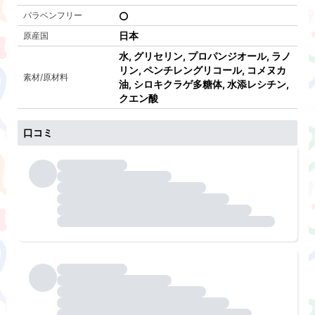
パラベンフリー
日本
原産国
水, グリセリン, プロパンジオール, ラノ
リン, ペンチレングリコール, コメヌカ
素材/原材料
油, シロキクラゲ多糖体, 水添レシチン,
クエン酸
口コミ