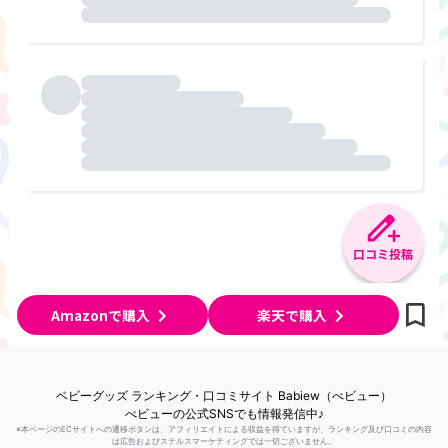
口コミ投稿
Amazonで購入
楽天で購入
ベビーグッズ ランキング・口コミサイト Babiew（べビュー）
べビューの公式SNSでも情報発信中♪
※本ページのECサイトへの遷移ボタンは、アフィリエイトによる収益を得ていますが、ランキング及び口コミの内容
は広告およびステルスマーケティングでは一切ございません。