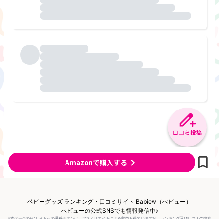
口コミ投稿
Amazonで購入する
ベビーグッズ ランキング・口コミサイト Babiew（べビュー）
べビューの公式SNSでも情報発信中♪
※本ページのECサイトへの遷移ボタンは、アフィリエイトによる収益を得ていますが、ランキング及び口コミの内容