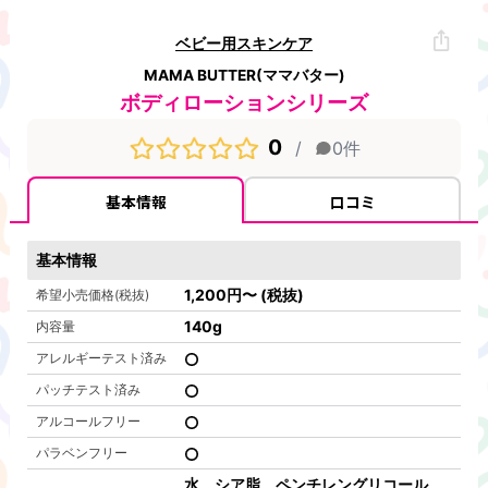
ベビー用スキンケア
MAMA BUTTER(ママバター)
ボディローションシリーズ
0
/
0
件
基本情報
口コミ
基本情報
1,200
円
〜
(税抜)
希望小売価格(税抜)
140
g
内容量
アレルギーテスト済み
パッチテスト済み
アルコールフリー
パラベンフリー
水、シア脂、ペンチレングリコール、