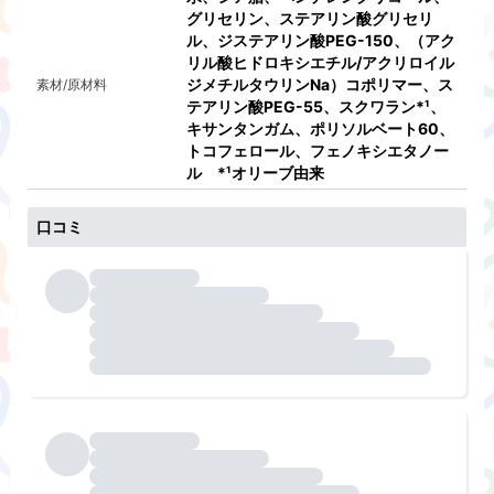
グリセリン、ステアリン酸グリセリ
ル、ジステアリン酸PEG-150、（アク
リル酸ヒドロキシエチル/アクリロイル
ジメチルタウリンNa）コポリマー、ス
素材/原材料
テアリン酸PEG-55、スクワラン*¹、
キサンタンガム、ポリソルベート60、
トコフェロール、フェノキシエタノー
ル *¹オリーブ由来
口コミ