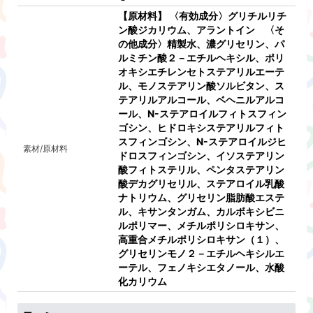
【原材料】 〈有効成分〉グリチルリチ
ン酸ジカリウム、アラントイン 〈そ
の他成分〉精製水、濃グリセリン、パ
ルミチン酸２－エチルヘキシル、ポリ
オキシエチレンセトステアリルエーテ
ル、モノステアリン酸ソルビタン、ス
テアリルアルコール、ベヘニルアルコ
ール、N-ステアロイルフィトスフィン
ゴシン、ヒドロキシステアリルフィト
スフィンゴシン、N-ステアロイルジヒ
素材/原材料
ドロスフィンゴシン、イソステアリン
酸フィトステリル、ペンタステアリン
酸デカグリセリル、ステアロイル乳酸
ナトリウム、グリセリン脂肪酸エステ
ル、キサンタンガム、カルボキシビニ
ルポリマー、メチルポリシロキサン、
高重合メチルポリシロキサン（１）、
グリセリンモノ２－エチルヘキシルエ
ーテル、フェノキシエタノール、水酸
化カリウム