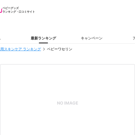
ベビーグッズ
ランキング・口コミサイト
ム
最新ランキング
キャンペーン
用スキンケア ランキング
ベビーワセリン
NO IMAGE