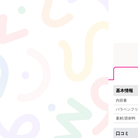
基本情報
内容量
パラベンフリ
素材/原材料
口コミ