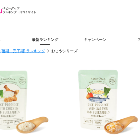
ベビーグッズ
ランキング・口コミサイト
ム
最新ランキング
キャンペーン
(後期・完了期) ランキング
おじやシリーズ