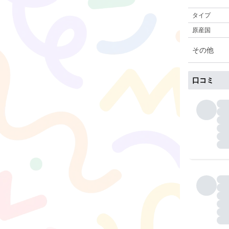
タイプ
原産国
その他
口コミ