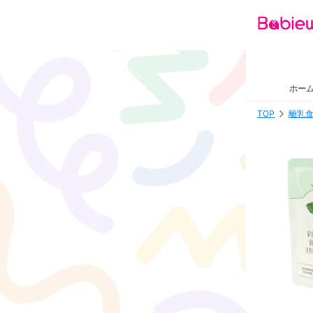
ホー
TOP
離乳食