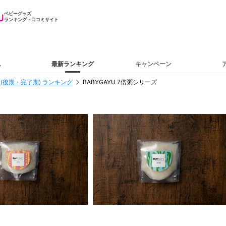
ベビーグッズ
ランキング・口コミサイト
ム
最新ランキング
キャンペーン
(後期・完了期) ランキング
BABYGAYU 7倍粥シリーズ