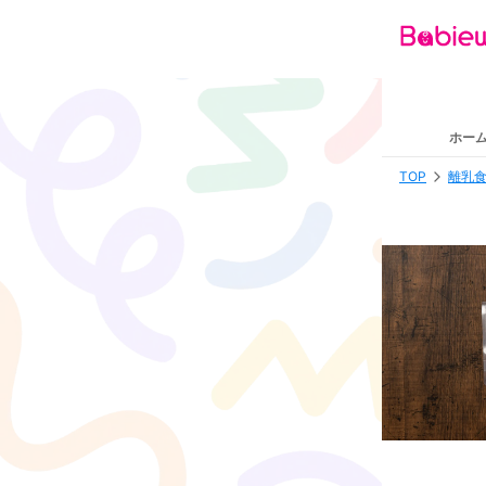
ホー
TOP
離乳食