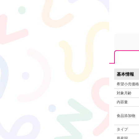
基本情報
希望小売価格
対象月齢
内容量
食品添加物
タイプ
原産国