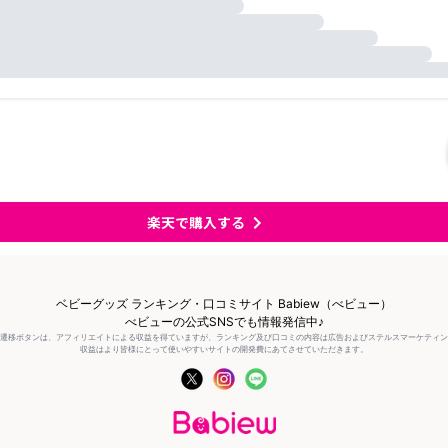
楽天で購入する
ベビーグッズ ランキング・口コミサイト Babiew（べビュー）
べビューの公式SNSでも情報発信中♪
の遷移ボタンは、アフィリエイトによる収益を得ていますが、ランキング及び口コミの内容は広告およびステルスマーケティ
収益はより皆様にとって使いやすいサイトの開発費にあてさせていただきます。