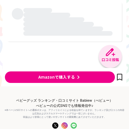
口コミ投稿
Amazonで購入する
ベビーグッズ ランキング・口コミサイト Babiew（べビュー）
べビューの公式SNSでも情報発信中♪
※本ページのECサイトへの遷移ボタンは、アフィリエイトによる収益を得ていますが、ランキング及び口コミの内容
は広告およびステルスマーケティングでは一切ございません。
収益はより皆様にとって使いやすいサイトの開発費にあてさせていただきます。