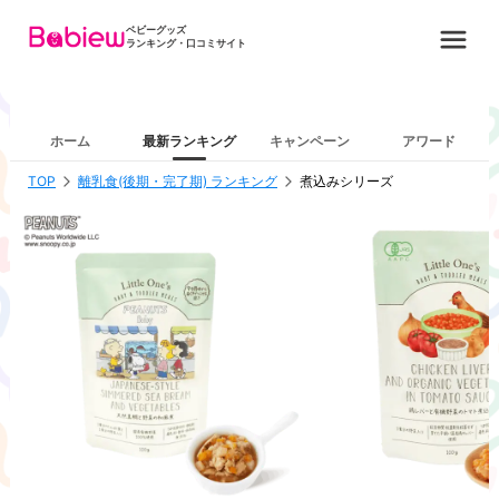
ベビーグッズ
ランキング・口コミサイト
ホーム
最新ランキング
キャンペーン
アワード
TOP
離乳食(後期・完了期) ランキング
煮込みシリーズ