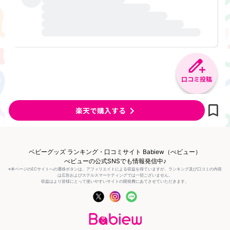
口コミ投稿
楽天で購入する
ベビーグッズ ランキング・口コミサイト Babiew（べビュー）
べビューの公式SNSでも情報発信中♪
※本ページのECサイトへの遷移ボタンは、アフィリエイトによる収益を得ていますが、ランキング及び口コミの内容
は広告およびステルスマーケティングでは一切ございません。
収益はより皆様にとって使いやすいサイトの開発費にあてさせていただきます。