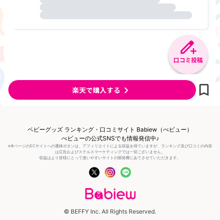
口コミ投稿
楽天で購入する
ベビーグッズ ランキング・口コミサイト Babiew（べビュー）
べビューの公式SNSでも情報発信中♪
※本ページのECサイトへの遷移ボタンは、アフィリエイトによる収益を得ていますが、ランキング及び口コミの内容
は広告およびステルスマーケティングでは一切ございません。
収益はより皆様にとって使いやすいサイトの開発費にあてさせていただきます。
© BEFFY Inc. All Rights Reserved.