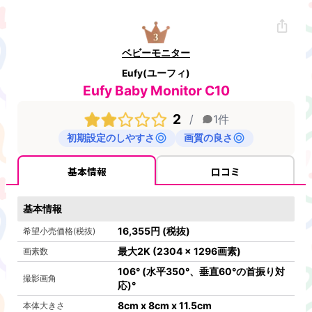
ベビーモニター
Eufy(ユーフィ)
Eufy Baby Monitor C10
2
/
1
件
初期設定のしやすさ
画質の良さ
基本情報
口コミ
基本情報
16,355
円
(税抜)
希望小売価格(税抜)
最大2K (2304 x 1296画素)
画素数
106° (水平350°、垂直60°の首振り対
撮影画角
応)
°
8cm x 8cm x 11.5cm
本体大きさ