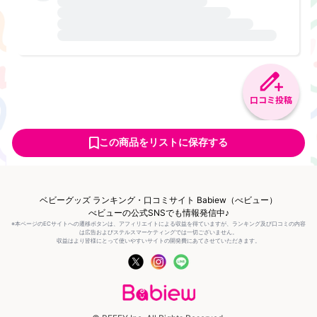
口コミ投稿
この商品をリストに保存する
ベビーグッズ ランキング・口コミサイト Babiew（べビュー）
べビューの公式SNSでも情報発信中♪
※本ページのECサイトへの遷移ボタンは、アフィリエイトによる収益を得ていますが、ランキング及び口コミの内容
は広告およびステルスマーケティングでは一切ございません。
収益はより皆様にとって使いやすいサイトの開発費にあてさせていただきます。