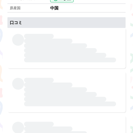
中国
原産国
口コミ