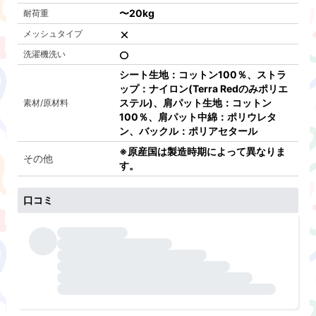
〜
20kg
耐荷重
メッシュタイプ
洗濯機洗い
シート生地：コットン100％、ストラ
ップ：ナイロン(Terra Redのみポリエ
ステル)、肩パット生地：コットン
素材/原材料
100％、肩パット中綿：ポリウレタ
ン、バックル：ポリアセタール
※原産国は製造時期によって異なりま
その他
す。
口コミ