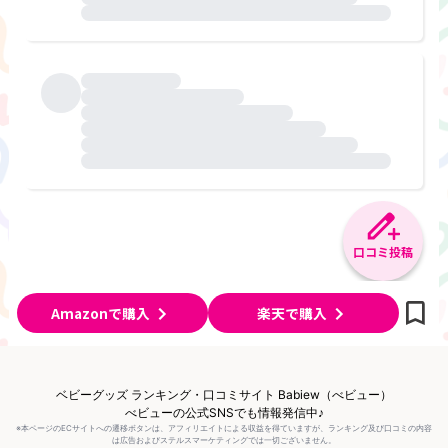
口コミ投稿
Amazonで購入
楽天で購入
ベビーグッズ ランキング・口コミサイト Babiew（べビュー）
べビューの公式SNSでも情報発信中♪
※本ページのECサイトへの遷移ボタンは、アフィリエイトによる収益を得ていますが、ランキング及び口コミの内容
は広告およびステルスマーケティングでは一切ございません。