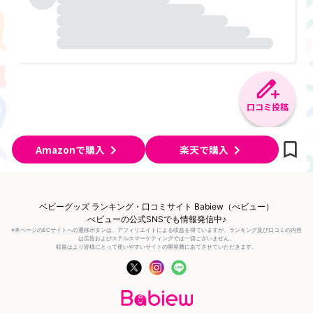
口コミ投稿
Amazonで購入
楽天で購入
ベビーグッズ ランキング・口コミサイト Babiew（べビュー）
べビューの公式SNSでも情報発信中♪
※本ページのECサイトへの遷移ボタンは、アフィリエイトによる収益を得ていますが、ランキング及び口コミの内容
は広告およびステルスマーケティングでは一切ございません。
収益はより皆様にとって使いやすいサイトの開発費にあてさせていただきます。