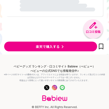
口コミ投稿
楽天で購入する
ベビーグッズ ランキング・口コミサイト Babiew（べビュー）
べビューの公式SNSでも情報発信中♪
※本ページのECサイトへの遷移ボタンは、アフィリエイトによる収益を得ていますが、ランキング及び口コミの内容
は広告およびステルスマーケティングでは一切ございません。
収益はより皆様にとって使いやすいサイトの開発費にあてさせていただきます。
© BEFFY Inc. All Rights Reserved.