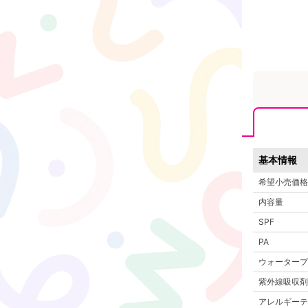
基本情報
希望小売価格
内容量
SPF
PA
ウォータープ
紫外線吸収剤
アレルギーテ