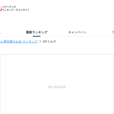
ベビーグッズ
ランキング・口コミサイト
ム
最新ランキング
キャンペーン
ん用日焼け止め ランキング
UVミルク
NO IMAGE