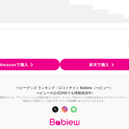
Amazonで購入
楽天で購入
ベビーグッズ ランキング・口コミサイト Babiew（べビュー）
べビューの公式SNSでも情報発信中♪
の遷移ボタンは、アフィリエイトによる収益を得ていますが、ランキング及び口コミの内容は広告およびステルスマーケティ
収益はより皆様にとって使いやすいサイトの開発費にあてさせていただきます。