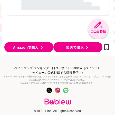
口コミ投稿
Amazonで購入
楽天で購入
ベビーグッズ ランキング・口コミサイト Babiew（べビュー）
べビューの公式SNSでも情報発信中♪
※本ページのECサイトへの遷移ボタンは、アフィリエイトによる収益を得ていますが、ランキング及び口コミの内容
は広告およびステルスマーケティングでは一切ございません。
収益はより皆様にとって使いやすいサイトの開発費にあてさせていただきます。
© BEFFY Inc. All Rights Reserved.