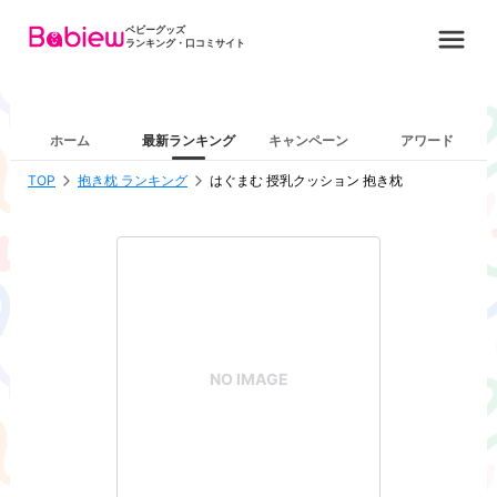
ベビーグッズ
ランキング・口コミサイト
ホーム
最新ランキング
キャンペーン
アワード
TOP
抱き枕 ランキング
はぐまむ 授乳クッション 抱き枕
NO IMAGE