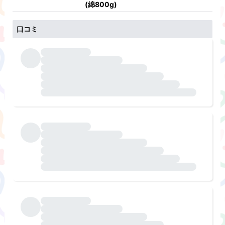
(綿800g)
口コミ