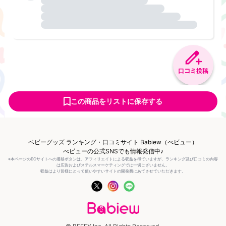
口コミ投稿
この商品をリストに保存する
ベビーグッズ ランキング・口コミサイト Babiew（べビュー）
べビューの公式SNSでも情報発信中♪
※本ページのECサイトへの遷移ボタンは、アフィリエイトによる収益を得ていますが、ランキング及び口コミの内容
は広告およびステルスマーケティングでは一切ございません。
収益はより皆様にとって使いやすいサイトの開発費にあてさせていただきます。