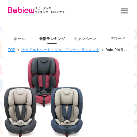
ベビーグッズ
ランキング・口コミサイト
ホーム
最新ランキング
キャンペーン
アワード
TOP
チャイルドシート・ジュニアシート ランキング
RakuPit(ラクピット)