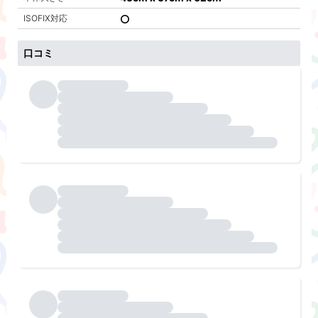
ISOFIX対応
口コミ