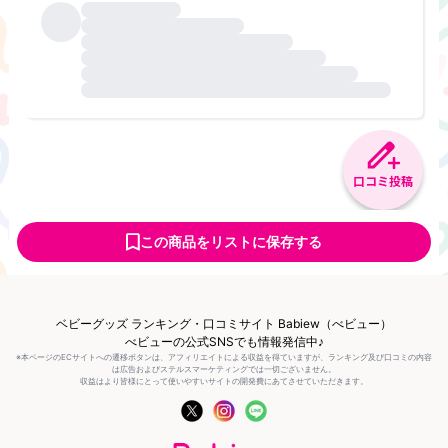
口コミ投稿
この商品をリストに保存する
ベビーグッズ ランキング・口コミサイト Babiew（べビュー）
べビューの公式SNSでも情報発信中♪
※本ページのECサイトへの遷移ボタンは、アフィリエイトによる収益を得ていますが、ランキング及び口コミの内容
は広告およびステルスマーケティングでは一切ございません。
収益はより皆様にとって使いやすいサイトの開発費にあてさせていただきます。