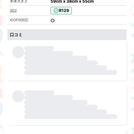
59cm x 38cm x 55cm
本体大きさ
R129
認証
ISOFIX対応
口コミ