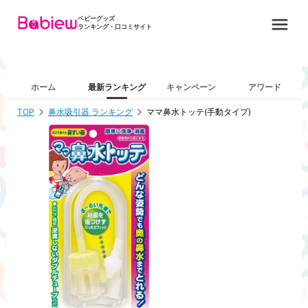
ベビーグッズ
ランキング・口コミサイト
ホーム
最新ランキング
キャンペーン
アワード
TOP
鼻水吸引器 ランキング
ママ鼻水トッテ(手動タイプ)