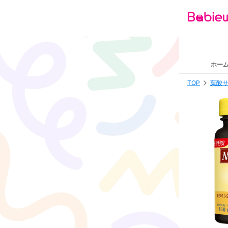
ホー
TOP
葉酸サ