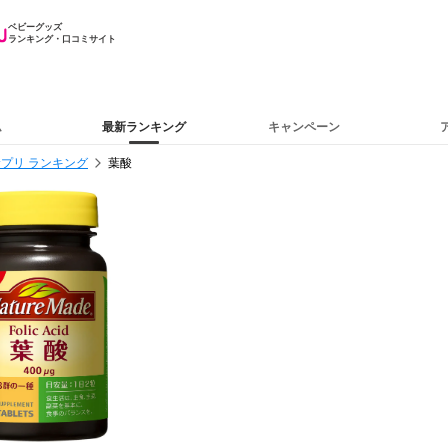
ベビーグッズ
ランキング・口コミサイト
ム
最新ランキング
キャンペーン
プリ ランキング
葉酸