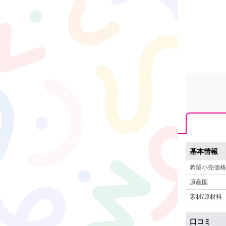
基本情報
希望小売価格
原産国
素材/原材料
口コミ