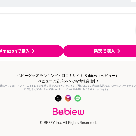
Amazonで購入
楽天で購入
ベビーグッズ ランキング・口コミサイト Babiew（べビュー）
べビューの公式SNSでも情報発信中♪
の遷移ボタンは、アフィリエイトによる収益を得ていますが、ランキング及び口コミの内容は広告およびステルスマーケティ
収益はより皆様にとって使いやすいサイトの開発費にあてさせていただきます。
© BEFFY Inc. All Rights Reserved.