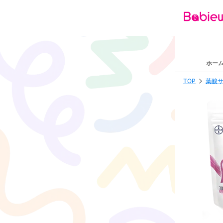
ホー
TOP
葉酸サ