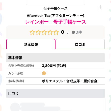
母子手帳ケース
Afternoon Tea(アフタヌーンティー)
レインボー 母子手帳ケース
0
/
0
件
基本情報
口コミ
基本情報
3,800
円
(税抜)
希望小売価格(税抜)
カラー系統
ポリエステル・合成皮革・亜鉛合金
素材/原材料
口コミ