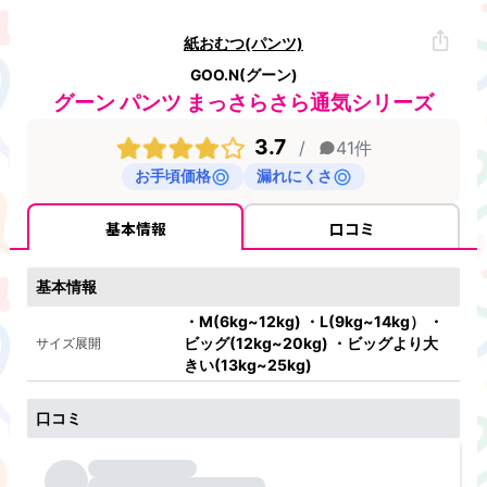
紙おむつ(パンツ)
GOO.N(グーン)
グーン パンツ まっさらさら通気シリーズ
3.7
/
41
件
お手頃価格
漏れにくさ
基本情報
口コミ
基本情報
・M(6kg~12kg) ・L(9kg~14kg） ・
ビッグ(12kg~20kg) ・ビッグより大
サイズ展開
きい(13kg~25kg)
口コミ