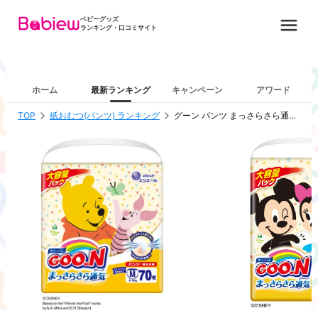
ベビーグッズ
ランキング・口コミサイト
ホーム
最新ランキング
キャンペーン
アワード
TOP
紙おむつ(パンツ) ランキング
グーン パンツ まっさらさら通気シリーズ