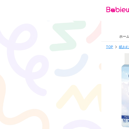
ホー
TOP
紙おむ