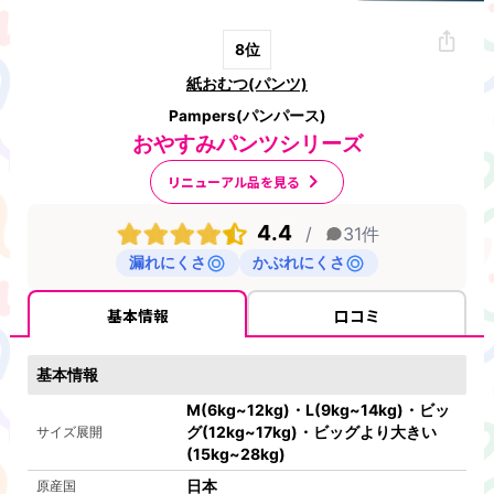
8
位
紙おむつ(パンツ)
Pampers(パンパース)
おやすみパンツシリーズ
リニューアル品を見る
4.4
/
31
件
漏れにくさ
かぶれにくさ
基本情報
口コミ
基本情報
M(6kg~12kg)・L(9kg~14kg)・ビッ
グ(12kg~17kg)・ビッグより大きい
サイズ展開
(15kg~28kg)
日本
原産国