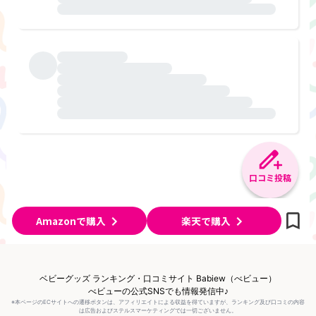
口コミ投稿
Amazonで購入
楽天で購入
ベビーグッズ ランキング・口コミサイト Babiew（べビュー）
べビューの公式SNSでも情報発信中♪
※本ページのECサイトへの遷移ボタンは、アフィリエイトによる収益を得ていますが、ランキング及び口コミの内容
は広告およびステルスマーケティングでは一切ございません。