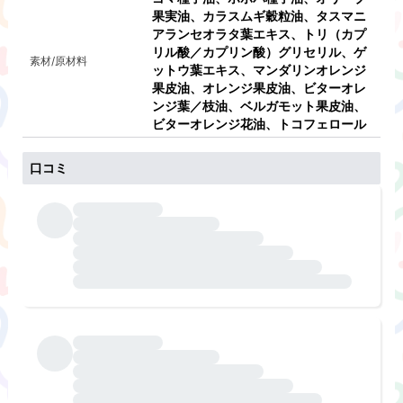
果実油、カラスムギ穀粒油、タスマニ
アランセオラタ葉エキス、トリ（カプ
リル酸／カプリン酸）グリセリル、ゲ
素材/原材料
ットウ葉エキス、マンダリンオレンジ
果皮油、オレンジ果皮油、ビターオレ
ンジ葉／枝油、ベルガモット果皮油、
ビターオレンジ花油、トコフェロール
口コミ