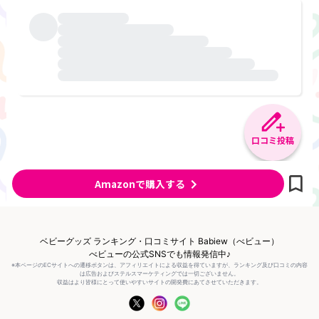
口コミ投稿
Amazonで購入する
ベビーグッズ ランキング・口コミサイト Babiew（べビュー）
べビューの公式SNSでも情報発信中♪
※本ページのECサイトへの遷移ボタンは、アフィリエイトによる収益を得ていますが、ランキング及び口コミの内容
は広告およびステルスマーケティングでは一切ございません。
収益はより皆様にとって使いやすいサイトの開発費にあてさせていただきます。