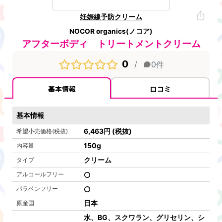
妊娠線予防クリーム
NOCOR organics(ノコア)
アフターボディ トリートメントクリーム
0
/
0
件
基本情報
口コミ
基本情報
6,463
円
(税抜)
希望小売価格(税抜)
150
g
内容量
クリーム
タイプ
アルコールフリー
パラベンフリー
日本
原産国
水、BG、スクワラン、グリセリン、シ