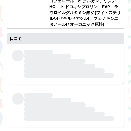
コフェロール、α-グルカン、リシン
HCl、ヒドロキシプロリン、PVP、ラ
ウロイルグルタミン酸ジ(フィトステリ
ル/オクチルドデシル)、フェノキシエ
タノール(*オーガニック原料)
口コミ