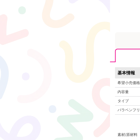
基本情報
希望小売価格
内容量
タイプ
パラベンフリ
素材/原材料