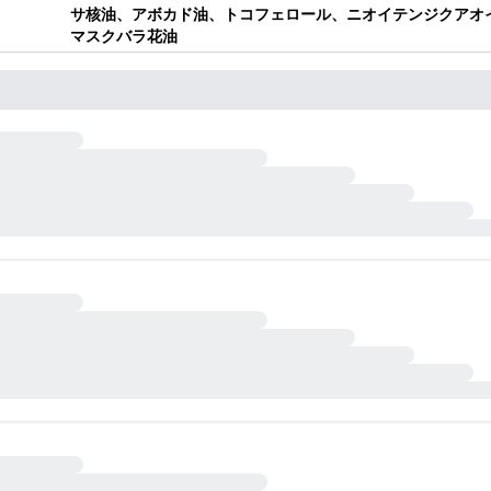
サ核油、アボカド油、トコフェロール、ニオイテンジクアオ
マスクバラ花油