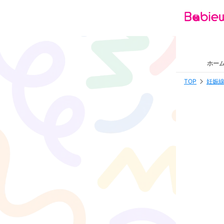
ホー
TOP
妊娠線