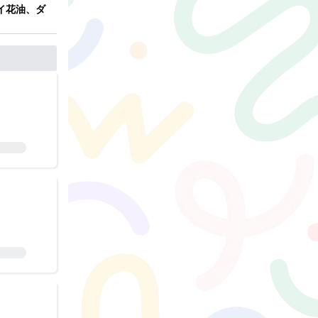
イ花油、ダ