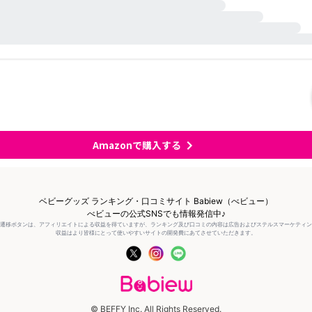
Amazonで購入する
ベビーグッズ ランキング・口コミサイト Babiew（べビュー）
べビューの公式SNSでも情報発信中♪
の遷移ボタンは、アフィリエイトによる収益を得ていますが、ランキング及び口コミの内容は広告およびステルスマーケティ
収益はより皆様にとって使いやすいサイトの開発費にあてさせていただきます。
© BEFFY Inc. All Rights Reserved.