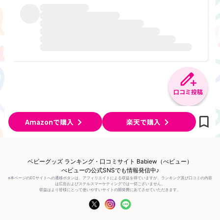
口コミ投稿
Amazonで購入
楽天で購入
ベビーグッズ ランキング・口コミサイト Babiew（べビュー）
べビューの公式SNSでも情報発信中♪
※本ページのECサイトへの遷移ボタンは、アフィリエイトによる収益を得ていますが、ランキング及び口コミの内容
は広告およびステルスマーケティングでは一切ございません。
収益はより皆様にとって使いやすいサイトの開発費にあてさせていただきます。