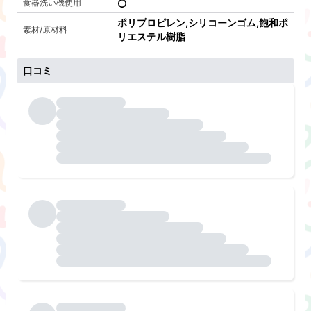
食器洗い機使用
ポリプロピレン,シリコーンゴム,飽和ポ
素材/原材料
リエステル樹脂
口コミ