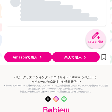
口コミ投稿
Amazonで購入
楽天で購入
ベビーグッズ ランキング・口コミサイト Babiew（べビュー）
べビューの公式SNSでも情報発信中♪
※本ページのECサイトへの遷移ボタンは、アフィリエイトによる収益を得ていますが、ランキング及び口コミの内容
は広告およびステルスマーケティングでは一切ございません。
収益はより皆様にとって使いやすいサイトの開発費にあてさせていただきます。