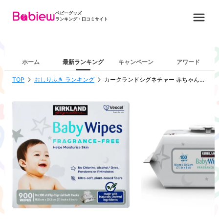
ベビーグッズ
ランキング・口コミサイト
ホーム
最新ランキング
キャンペーン
アワード
TOP
おしりふき ランキング
カークランドシグネチャー 赤ちゃん用 おしりふき 900 枚入 (100 X 9 個)