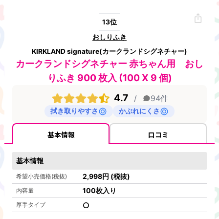
13
位
おしりふき
KIRKLAND signature(カークランドシグネチャー)
カークランドシグネチャー 赤ちゃん用 おし
りふき 900 枚入 (100 X 9 個)
4.7
/
94
件
拭き取りやすさ
かぶれにくさ
基本情報
口コミ
基本情報
2,998
円
(税抜)
希望小売価格(税抜)
100枚入り
内容量
厚手タイプ