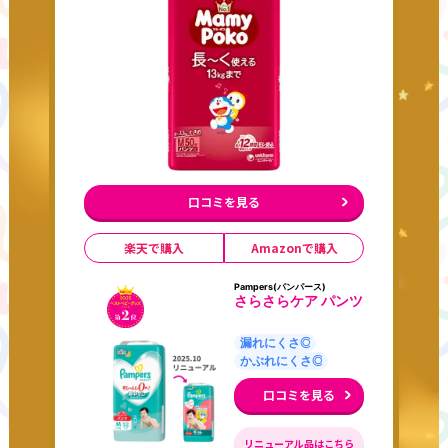
口コミを見る
楽天で購入
Amazonで購入
Pampers(パンパース)
さらさらケア パンツ
漏れにくさ◎
かぶれにくさ◎
口コミを見る
リニューアル品はこちら