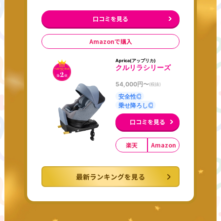
口コミを見る
Amazonで購入
Aprica(アップリカ)
クルリラシリーズ
54,000
円〜
(税抜)
安全性◎
乗せ降ろし◎
口コミを見る
楽天
Amazon
最新ランキングを見る