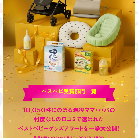
※Image