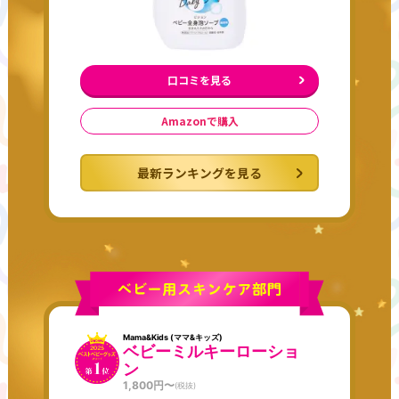
口コミを見る
Amazonで購入
最新ランキングを見る
Mama&Kids (ママ&キッズ)
ベビーミルキーローショ
ン
1,800
円〜
(税抜)