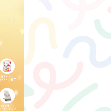
粉ミルク・
液体ミルク部門
バウンサー・
ハイローチェア